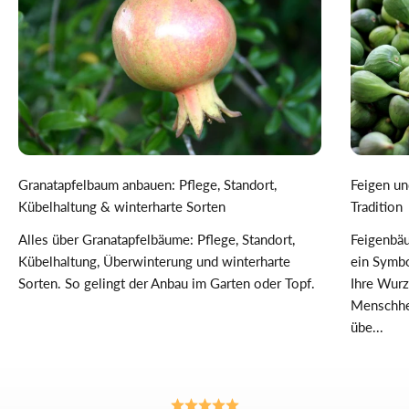
Granatapfelbaum anbauen: Pflege, Standort,
Feigen un
Kübelhaltung & winterharte Sorten
Tradition
Alles über Granatapfelbäume: Pflege, Standort,
Feigenbäu
Kübelhaltung, Überwinterung und winterharte
ein Symbo
Sorten. So gelingt der Anbau im Garten oder Topf.
Ihre Wurz
Menschhei
übe...