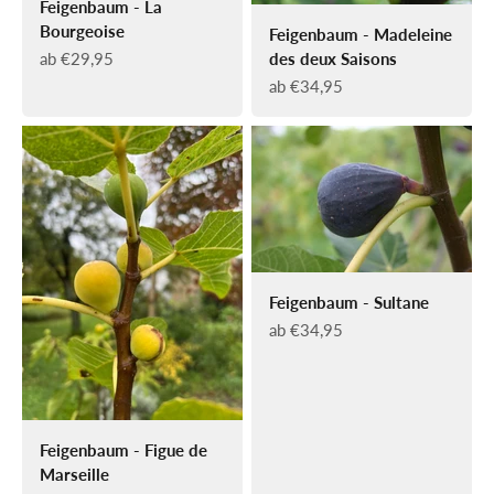
Feigenbaum - La
Bourgeoise
Feigenbaum - Madeleine
Angebot
ab €29,95
des deux Saisons
Angebot
ab €34,95
Feigenbaum - Sultane
Angebot
ab €34,95
Feigenbaum - Figue de
Marseille