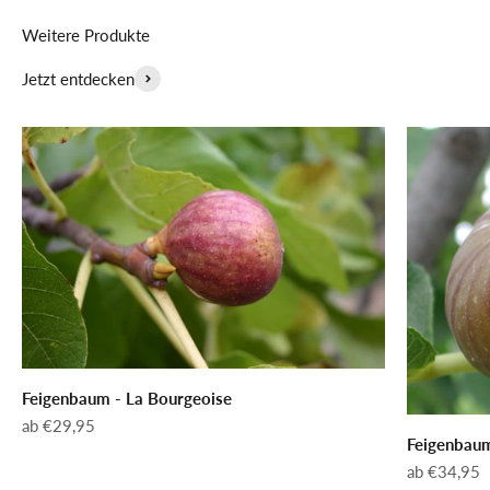
Weitere Produkte
Jetzt entdecken
Feigenbaum - La Bourgeoise
Angebot
ab €29,95
Feigenbaum
Angebot
ab €34,95