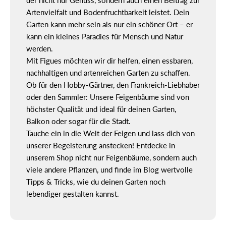
der nicht nur Genuss, sondern auch einen Beitrag zur
Artenvielfalt und Bodenfruchtbarkeit leistet. Dein
Garten kann mehr sein als nur ein schöner Ort – er
kann ein kleines Paradies für Mensch und Natur
werden.
Mit Figues möchten wir dir helfen, einen essbaren,
nachhaltigen und artenreichen Garten zu schaffen.
Ob für den Hobby-Gärtner, den Frankreich-Liebhaber
oder den Sammler: Unsere Feigenbäume sind von
höchster Qualität und ideal für deinen Garten,
Balkon oder sogar für die Stadt.
Tauche ein in die Welt der Feigen und lass dich von
unserer Begeisterung anstecken! Entdecke in
unserem Shop nicht nur Feigenbäume, sondern auch
viele andere Pflanzen, und finde im Blog wertvolle
Tipps & Tricks, wie du deinen Garten noch
lebendiger gestalten kannst.